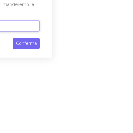
e ti manderemo le
Conferma